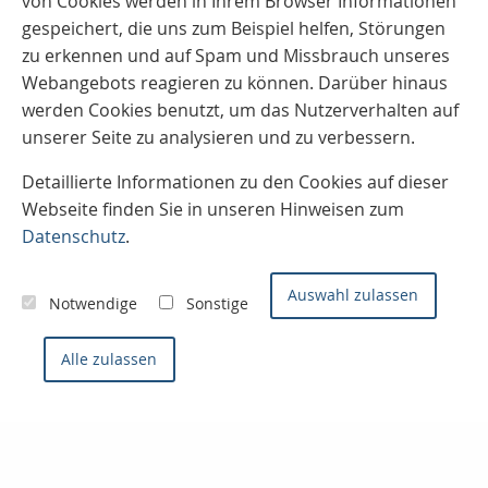
von Cookies werden in Ihrem Browser Informationen
gespeichert, die uns zum Beispiel helfen, Störungen
zu erkennen und auf Spam und Missbrauch unseres
Webangebots reagieren zu können. Darüber hinaus
werden Cookies benutzt, um das Nutzerverhalten auf
unserer Seite zu analysieren und zu verbessern.
Detaillierte Informationen zu den Cookies auf dieser
Webseite finden Sie in unseren Hinweisen zum
Datenschutz
.
Auswahl zulassen
Notwendige
Sonstige
Alle zulassen
Kontaktieren Sie uns
Konzept- & Servicemakler
Sven Joos