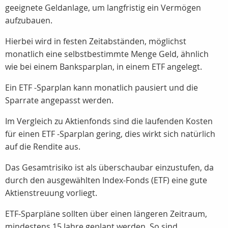
geeignete Geldanlage, um langfristig ein Vermögen
aufzubauen.
Hierbei wird in festen Zeitabständen, möglichst
monatlich eine selbstbestimmte Menge Geld, ähnlich
wie bei einem Banksparplan, in einem ETF angelegt.
Ein ETF -Sparplan kann monatlich pausiert und die
Sparrate angepasst werden.
Im Vergleich zu Aktienfonds sind die laufenden Kosten
für einen ETF -Sparplan gering, dies wirkt sich natürlich
auf die Rendite aus.
Das Gesamtrisiko ist als überschaubar einzustufen, da
durch den ausgewählten Index-Fonds (ETF) eine gute
Aktienstreuung vorliegt.
ETF-Sparpläne sollten über einen längeren Zeitraum,
mindestens 15 Jahre geplant werden. So sind