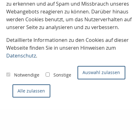
zu erkennen und auf Spam und Missbrauch unseres
Webangebots reagieren zu können. Darüber hinaus
werden Cookies benutzt, um das Nutzerverhalten auf
unserer Seite zu analysieren und zu verbessern.
Detaillierte Informationen zu den Cookies auf dieser
Webseite finden Sie in unseren Hinweisen zum
Datenschutz
.
Auswahl zulassen
Notwendige
Sonstige
Alle zulassen
Kontaktieren Sie uns
Konzept- & Servicemakler
Sven Joos
Badenweilerstr. 2
79115 Freiburg im Breisgau