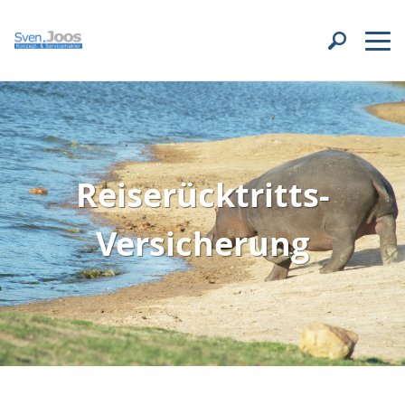
Reiserücktritts-
Versicherung