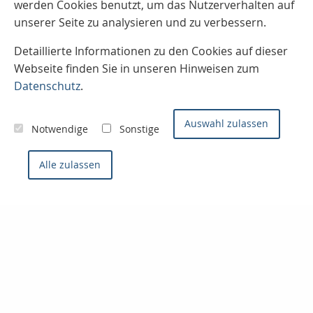
werden Cookies benutzt, um das Nutzerverhalten auf
unserer Seite zu analysieren und zu verbessern.
Detaillierte Informationen zu den Cookies auf dieser
Webseite finden Sie in unseren Hinweisen zum
Datenschutz
.
Auswahl zulassen
Notwendige
Sonstige
Alle zulassen
Kontaktieren Sie uns
Konzept- & Servicemakler
Sven Joos
Badenweilerstr. 2
79115 Freiburg im Breisgau
0761 / 66 99 0
0761 / 66 93 0