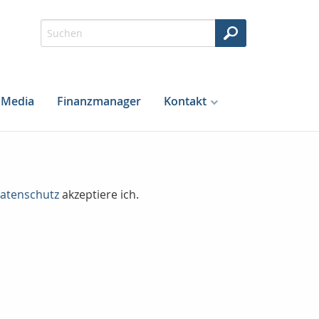
Media
Finanzmanager
Kontakt
atenschutz
akzeptiere ich.