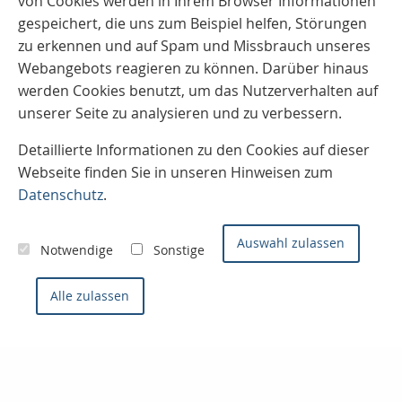
von Cookies werden in Ihrem Browser Informationen
gespeichert, die uns zum Beispiel helfen, Störungen
zu erkennen und auf Spam und Missbrauch unseres
Webangebots reagieren zu können. Darüber hinaus
werden Cookies benutzt, um das Nutzerverhalten auf
unserer Seite zu analysieren und zu verbessern.
Detaillierte Informationen zu den Cookies auf dieser
Webseite finden Sie in unseren Hinweisen zum
Datenschutz
.
Auswahl zulassen
Notwendige
Sonstige
Alle zulassen
Kontaktieren Sie uns
Konzept- & Servicemakler
Sven Joos