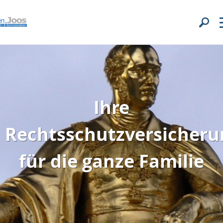
Ihre
Rechtsschutzversicheru
für die ganze Familie