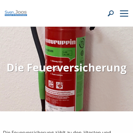
Die Feuerversicherung
Die Feuerversicherung zählt zu den ältesten und