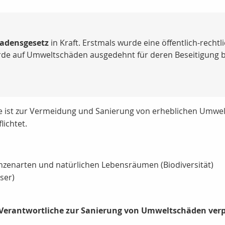
adensgesetz
in Kraft. Erstmals wurde eine öffentlich-rech
rde auf Umweltschäden ausgedehnt für deren Beseitigung bi
 ist zur Vermeidung und Sanierung von erheblichen Umwel
lichtet.
nzenarten und natürlichen Lebensräumen (Biodiversität)
ser)
r Verantwortliche zur Sanierung von Umweltschäden verpf