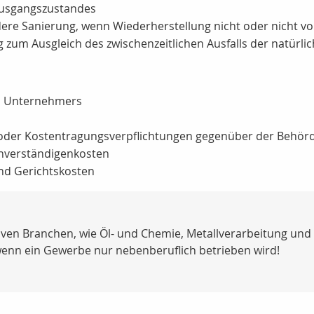
Ausgangszustandes
re Sanierung, wenn Wiederherstellung nicht oder nicht vol
 zum Ausgleich des zwischenzeitlichen Ausfalls der natürli
es Unternehmers
- oder Kostentragungsverpflichtungen gegenüber der Behör
chverständigenkosten
nd Gerichtskosten
siven Branchen, wie Öl- und Chemie, Metallverarbeitung und 
h wenn ein Gewerbe nur nebenberuflich betrieben wird!