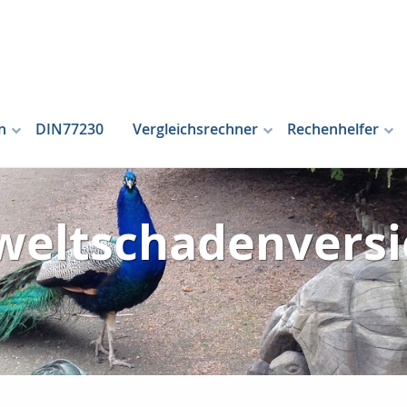
n
DIN77230
Vergleichsrechner
Rechenhelfer
weltschadenversi