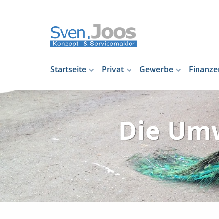
Startseite
Privat
Gewerbe
Finanze
Die Um