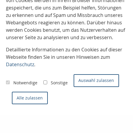
von Cookies werden in Ihrem Browser Informationen
gespeichert, die uns zum Beispiel helfen, Störungen
zu erkennen und auf Spam und Missbrauch unseres
Webangebots reagieren zu können. Darüber hinaus
werden Cookies benutzt, um das Nutzerverhalten auf
unserer Seite zu analysieren und zu verbessern.
Detaillierte Informationen zu den Cookies auf dieser
Webseite finden Sie in unseren Hinweisen zum
Datenschutz
.
Auswahl zulassen
Notwendige
Sonstige
Alle zulassen
Kontaktieren Sie uns
Konzept- & Servicemakler
Sven Joos