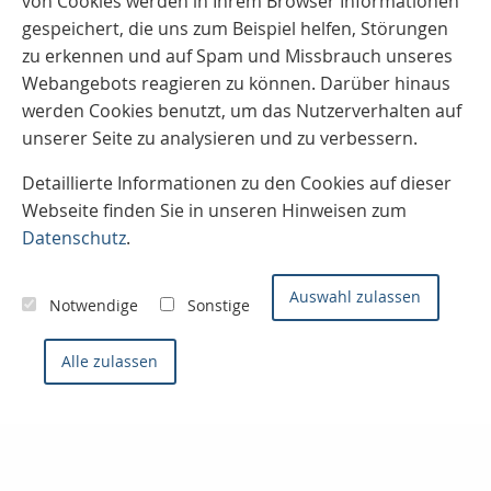
von Cookies werden in Ihrem Browser Informationen
gespeichert, die uns zum Beispiel helfen, Störungen
zu erkennen und auf Spam und Missbrauch unseres
Webangebots reagieren zu können. Darüber hinaus
werden Cookies benutzt, um das Nutzerverhalten auf
unserer Seite zu analysieren und zu verbessern.
Detaillierte Informationen zu den Cookies auf dieser
Webseite finden Sie in unseren Hinweisen zum
Datenschutz
.
Auswahl zulassen
Notwendige
Sonstige
Alle zulassen
Kontaktieren Sie uns
Konzept- & Servicemakler
Sven Joos